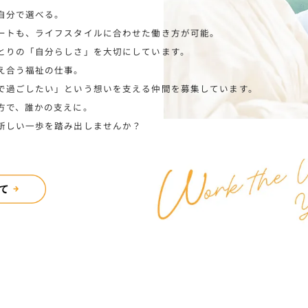
自分で選べる。
ートも、ライフスタイルに合わせた働き方が可能。
とりの「自分らしさ」を大切にしています。
え合う福祉の仕事。
で過ごしたい」という想いを支える仲間を募集しています。
方で、誰かの支えに。
新しい一歩を踏み出しませんか？