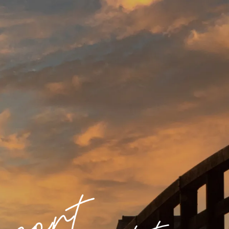
K
自費サービス
採用情報
会社概要
お問い合