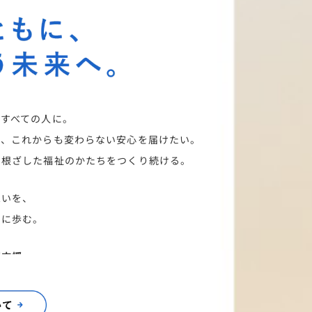
、すべての人に。
で、これからも変わらない安心を届けたい。
に根ざした福祉のかたちをつくり続ける。
想いを、
もに歩む。
型支援