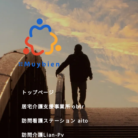
ップページ
居宅介護支援事業所 obtr
訪問看護ステーション
トップページ
居宅介護支援事業所 obtr
訪問看護ステーション aito
訪問介護Lian-Pv