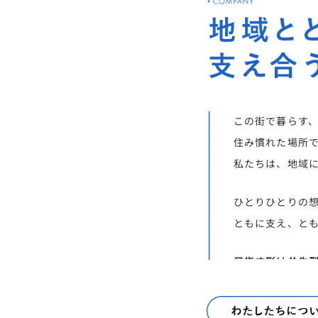
この街で暮らす
住み慣れた場所
私たちは、地域
ひとりひとりの
ともに支え、と
目指す形は共生